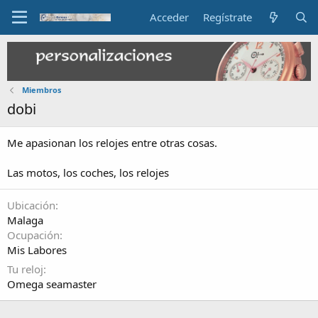
Acceder
Regístrate
Miembros
dobi
Me apasionan los relojes entre otras cosas.
Las motos, los coches, los relojes
Ubicación
Malaga
Ocupación
Mis Labores
Tu reloj
Omega seamaster