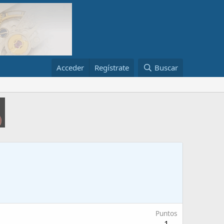
Acceder
Regístrate
Buscar
Puntos
1