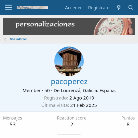
Acceder
Regístrate
Miembros
pacoperez
Member
·
50
·
De
Lourenzá, Galicia. España.
Registrado
2 Ago 2019
Última visita
21 Feb 2025
Mensajes
Reaction score
Puntos
53
2
8