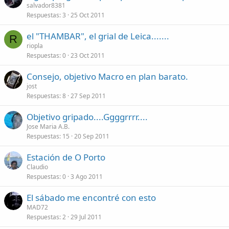
salvador8381
Respuestas
3
25 Oct 2011
el "THAMBAR", el grial de Leica.......
R
riopla
Respuestas
0
23 Oct 2011
Consejo, objetivo Macro en plan barato.
jost
Respuestas
8
27 Sep 2011
Objetivo gripado....Ggggrrrr....
Jose Maria A.B.
Respuestas
15
20 Sep 2011
Estación de O Porto
Claudio
Respuestas
0
3 Ago 2011
El sábado me encontré con esto
MAD72
Respuestas
2
29 Jul 2011