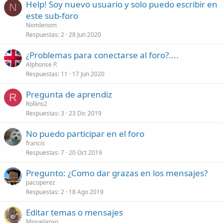
Help! Soy nuevo usuario y solo puedo escribir en
N
este sub-foro
Nomlenom
Respuestas
2
28 Jun 2020
¿Problemas para conectarse al foro?....
Alphonse P.
Respuestas
11
17 Jun 2020
Pregunta de aprendiz
R
Rollins2
Respuestas
3
23 Dic 2019
No puedo participar en el foro
francis
Respuestas
7
20 Oct 2019
Pregunto: ¿Como dar grazas en los mensajes?
pacoperez
Respuestas
2
18 Ago 2019
Editar temas o mensajes
Miguelanxo