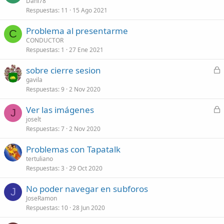
Dani78
Respuestas
11
15 Ago 2021
Problema al presentarme
C
CONDUCTOR
Respuestas
1
27 Ene 2021
C
sobre cierre sesion
e
gavila
Respuestas
9
2 Nov 2020
r
r
C
Ver las imágenes
a
J
e
joselt
d
Respuestas
7
2 Nov 2020
r
o
r
Problemas con Tapatalk
a
tertuliano
d
Respuestas
3
29 Oct 2020
o
No poder navegar en subforos
J
JoseRamon
Respuestas
10
28 Jun 2020