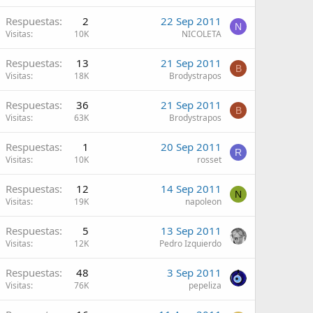
Respuestas
2
22 Sep 2011
N
Visitas
10K
NICOLETA
Respuestas
13
21 Sep 2011
B
Visitas
18K
Brodystrapos
Respuestas
36
21 Sep 2011
B
Visitas
63K
Brodystrapos
Respuestas
1
20 Sep 2011
R
Visitas
10K
rosset
Respuestas
12
14 Sep 2011
N
Visitas
19K
napoleon
Respuestas
5
13 Sep 2011
Visitas
12K
Pedro Izquierdo
Respuestas
48
3 Sep 2011
Visitas
76K
pepeliza