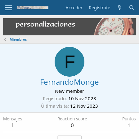
Acceder
Regístrate
Miembros
F
FernandoMonge
New member
Registrado
10 Nov 2023
Última visita
12 Nov 2023
Mensajes
Reaction score
Puntos
1
0
1