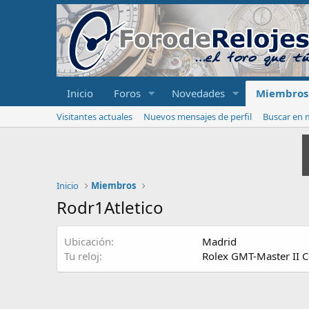
Inicio
Foros
Novedades
Miembros
Visitantes actuales
Nuevos mensajes de perfil
Buscar en m
Inicio
Miembros
Rodr1Atletico
Ubicación
Madrid
Tu reloj
Rolex GMT-Master II 