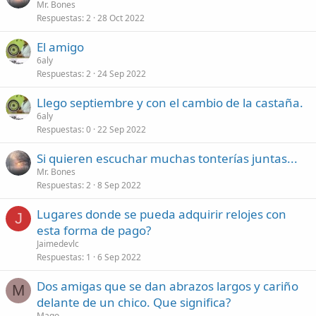
Mr. Bones
Respuestas
2
28 Oct 2022
El amigo
6aly
Respuestas
2
24 Sep 2022
Llego septiembre y con el cambio de la castaña.
6aly
Respuestas
0
22 Sep 2022
Si quieren escuchar muchas tonterías juntas...
Mr. Bones
Respuestas
2
8 Sep 2022
Lugares donde se pueda adquirir relojes con
J
esta forma de pago?
Jaimedevlc
Respuestas
1
6 Sep 2022
Dos amigas que se dan abrazos largos y cariño
M
delante de un chico. Que significa?
Mago