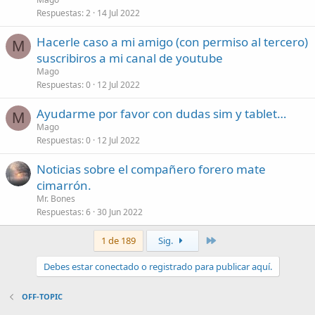
Respuestas
2
14 Jul 2022
Hacerle caso a mi amigo (con permiso al tercero)
M
suscribiros a mi canal de youtube
Mago
Respuestas
0
12 Jul 2022
Ayudarme por favor con dudas sim y tablet…
M
Mago
Respuestas
0
12 Jul 2022
Noticias sobre el compañero forero mate
cimarrón.
Mr. Bones
Respuestas
6
30 Jun 2022
Último
1 de 189
Sig.
Debes estar conectado o registrado para publicar aquí.
OFF-TOPIC