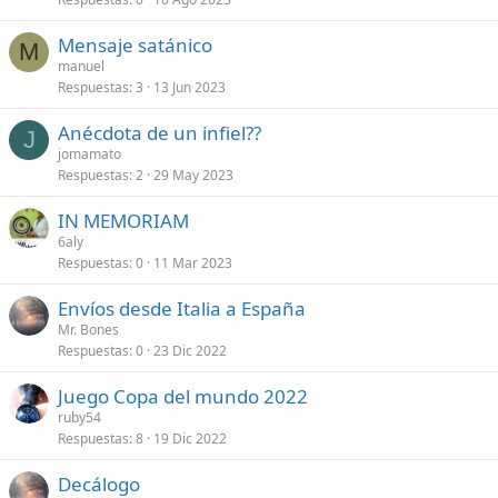
Mensaje satánico
M
manuel
Respuestas
3
13 Jun 2023
Anécdota de un infiel??
J
jomamato
Respuestas
2
29 May 2023
IN MEMORIAM
6aly
Respuestas
0
11 Mar 2023
Envíos desde Italia a España
Mr. Bones
Respuestas
0
23 Dic 2022
Juego Copa del mundo 2022
ruby54
Respuestas
8
19 Dic 2022
Decálogo