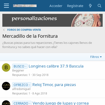
Acceder
Regístrate
FOROS DE COMPRA-VENTA
Mercadillo de la Fornitura
¿Buscas piezas para tus reparciones ¿Tienes los cajones llenos de
fornitura y no sabes qué hacer con ella?
Filtros
Longines calibre 37.9 Bascula
BUSCO -
B
Begginer
Respuestas
1
30 Sep 2018
Reloj Timor, para piezas
OFREZCO -
alfredomiguel
Respuestas
1
8 Ago 2018
Vendo juego de lupas y correa
CERRADO -